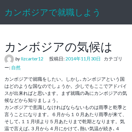
カンボジアで就職しよう
カンボジアの気候は
by
lizcarter12
投稿日:
2014年11月30日
カテゴリ
ー:
自然
カンボジアで就職をしたい。しかし､カンボジアという国
はどのような国なのでしょうか。少しでもここでアドバイ
スが出来ればと思います。まず就職の為にカンボジアの気
候などから知りましょう。
カンボジアで意識しなければならないものは雨季と乾季と
言うことになります。６月から１０月あたり雨季が来て、
そして､１１月頃より５月あたりまで乾期となります。気
温で言えば､３月から４月にかけて､熱い気温が続き､４